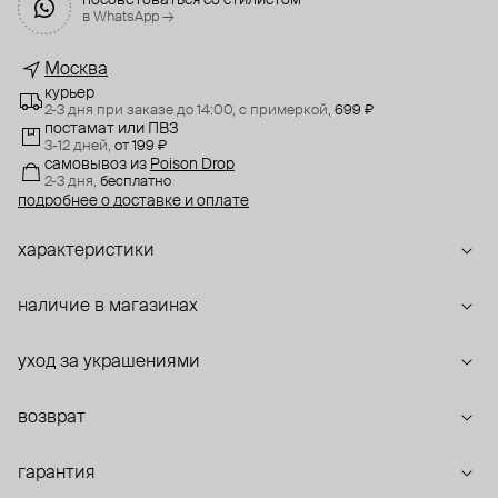
посоветоваться со стилистом
в WhatsApp →
Москва
курьер
2-3 дня при заказе до 14:00,
с примеркой,
699 ₽
постамат или ПВЗ
3-12 дней,
от 199 ₽
самовывоз
из
Poison Drop
2-3 дня,
бесплатно
подробнее о доставке и оплате
характеристики
наличие в магазинах
уход за украшениями
возврат
гарантия