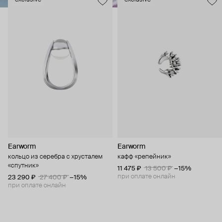
Earworm
Earworm
кольцо из серебра с хрусталем
кафф «репейник»
«спутник»
11 475 ₽
13 500 ₽
−15%
при оплате онлайн
23 290 ₽
27 400 ₽
−15%
при оплате онлайн