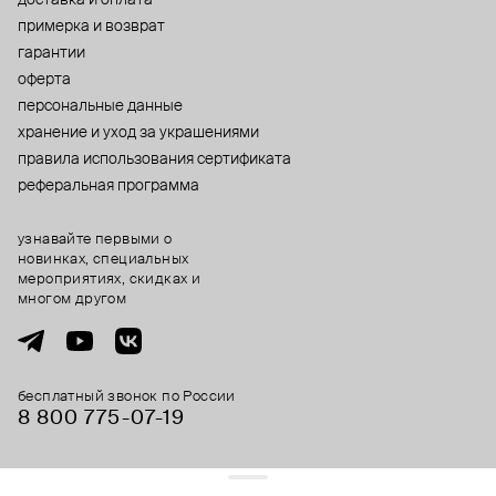
примерка и возврат
гарантии
оферта
персональные данные
хранение и уход за украшениями
правила использования сертификата
реферальная программа
узнавайте первыми о
новинках, специальных
мероприятиях, скидках и
многом другом
бесплатный звонок по России
8 800 775⁠-07⁠-19
© 2013-2026 ООО «Пойзон Дроп».
все права защищены.