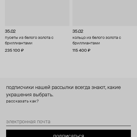
35.02
35.02
пусеты из белого золота с
кольцо из белого золота с
бриллиантами
бриллиантами
235 100 ₽
115 400 ₽
подписчики нашей рассылки всегда знают, какие
украшения выбрать.
рассказать как?
подписаться