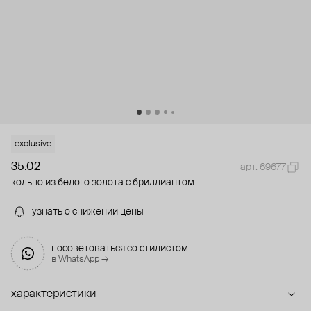
exclusive
35.02
арт. 69677
кольцо из белого золота с бриллиантом
узнать о снижении цены
посоветоваться со стилистом
в WhatsApp →
характеристики