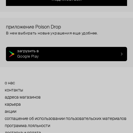
приложение Poison Drop
В нем выбирать новые украшения еще удобнее.
загрузить в
Google Play
о нас
контакты
адреса магазинов
карьера
акции
cоглашение об использовании пользовательских материалов
программа лояльности
доставка и оплата