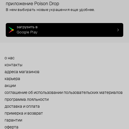
приложение Poison Drop
В нем выбирать новые украшения еще удобнее.
загрузить в
Google Play
о нас
контакты
адреса магазинов
карьера
акции
cоглашение об использовании пользовательских материалов
программа лояльности
доставка и оплата
примерка и возврат
гарантии
оферта