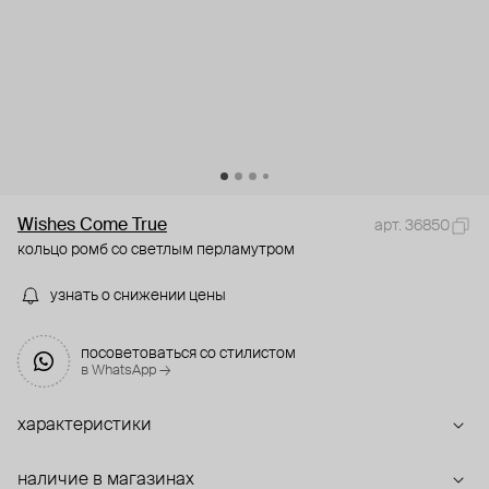
Wishes Come True
арт. 36850
кольцо ромб со светлым перламутром
узнать о снижении цены
посоветоваться со стилистом
в WhatsApp →
характеристики
наличие в магазинах