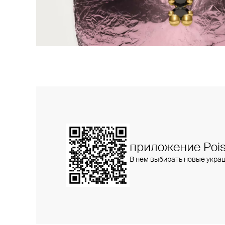
приложение Pois
В нем выбирать новые укра