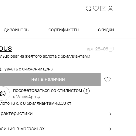
дизайнеры
сертификаты
скидки
OUS
арт. 28406
льцо bear из желтого золота с бриллиантами
узнать о снижении цены
нет в наличии
посоветоваться со стилистом
в WhatsApp →
лото 18 к. с 8 бриллиантами,0,03 кт
арактеристики
аличие в магазинах