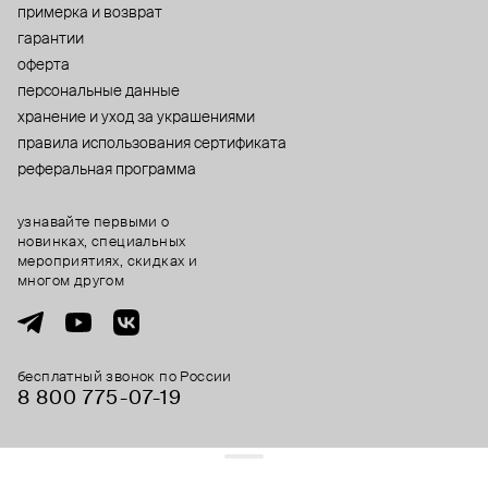
примерка и возврат
гарантии
оферта
персональные данные
хранение и уход за украшениями
правила использования сертификата
реферальная программа
узнавайте первыми о
новинках, специальных
мероприятиях, скидках и
многом другом
бесплатный звонок по России
8 800 775⁠-07⁠-19
© 2013-2026 ООО «Пойзон Дроп».
все права защищены.