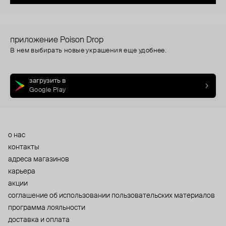
приложение Poison Drop
В нем выбирать новые украшения еще удобнее.
загрузить в
Google Play
о нас
контакты
адреса магазинов
карьера
акции
cоглашение об использовании пользовательских материалов
программа лояльности
доставка и оплата