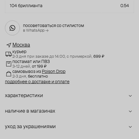
104 бриллианта
0.54
посоветоваться со стилистом
в WhatsApp →
Москва
курьер
2-3 дня при заказе до 14:00,
с примеркой,
699 ₽
постамат или ПВЗ
3-12 дней,
от 199 ₽
самовывоз
из
Poison Drop
2-3 дня,
бесплатно
подробнее о доставке и оплате
характеристики
наличие в магазинах
уход за украшениями