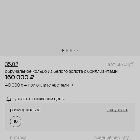
35.02
арт. 69753
обручальное кольцо из белого золота с бриллиантами
160 000 ₽
40 000 x 4 при оплате частями
узнать о снижении цены
размер кольца:
как узнать
16
вставка
средний вес, ct