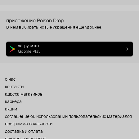
приложение Poison Drop
В нем выбирать новые украшения еще удобнее.
загрузить в
Google Play
о нас
контакты
адреса магазинов
карьера
акции
cоглашение об использовании пользовательских материалов
программа лояльности
доставка и оплата
примерка и возврат