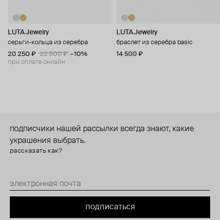
LUTA Jewelry
LUTA Jewelry
серьги-кольца из серебра
браслет из серебра basic
20 250 ₽
22 500 ₽
−10%
14 500 ₽
при оплате онлайн
подписчики нашей рассылки всегда знают, какие
украшения выбрать.
рассказать как?
подписаться