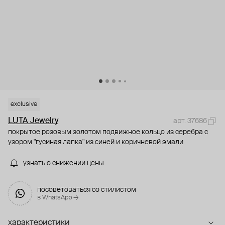
exclusive
LUTA Jewelry
арт. 37686
покрытое розовым золотом подвижное кольцо из серебра с
узором "гусиная лапка" из синей и коричневой эмали
узнать о снижении цены
посоветоваться со стилистом
в WhatsApp →
характеристики