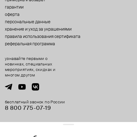
гарантии
оферта
персональные данные
хранение и уход за украшениями
правила использования сертификата
реферальная программа
узнавайте первыми о
новинках, специальных
мероприятиях, скидках и
многом другом
бесплатный звонок по России
8 800 775⁠-07⁠-19
© 2013-2026 ООО «Пойзон Дроп».
все права защищены.