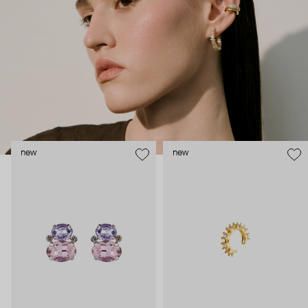
внушительный арсенал украшений, чтобы, поменяв серьги,
поехать на вечеринку сразу из офиса.
new
new