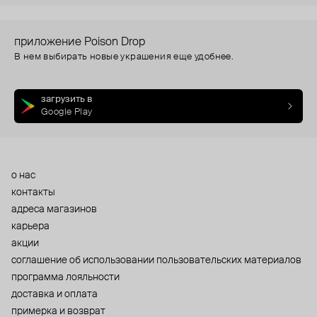
приложение Poison Drop
В нем выбирать новые украшения еще удобнее.
загрузить в
Google Play
о нас
контакты
адреса магазинов
карьера
акции
cоглашение об использовании пользовательских материалов
программа лояльности
доставка и оплата
примерка и возврат