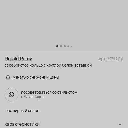
Herald Percy
арт. 32742
серебристое кольцо с круглой белой вставкой
узнать о снижении цены
посоветоваться со стилистом
в WhatsApp →
ювелирный сплав
характеристики