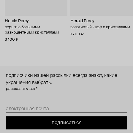
Herald Percy
Herald Percy
серьги с большими
золотистый кафф с кристаллами
разноцветными кристаллами
1 700 ₽
3 100 ₽
подписчики нашей рассылки всегда знают, какие
украшения выбрать.
рассказать как?
подписаться