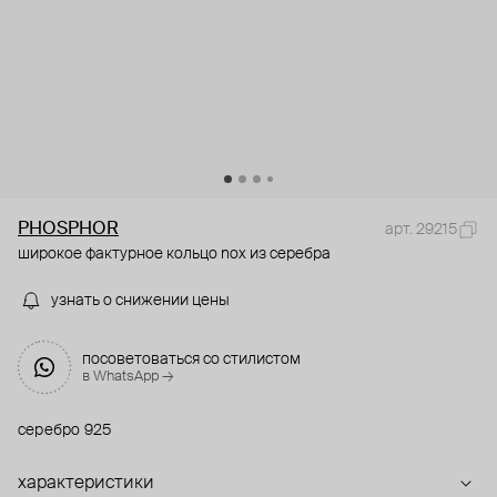
PHOSPHOR
арт. 29215
широкое фактурное кольцо nox из серебра
узнать о снижении цены
посоветоваться со стилистом
в WhatsApp →
серебро 925
характеристики