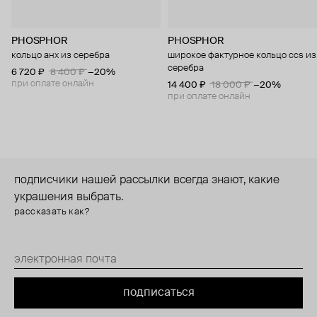
PHOSPHOR
PHOSPHOR
кольцо анх из серебра
широкое фактурное кольцо ccs из
серебра
6 720 ₽
8 400 ₽
−20%
при оплате онлайн
14 400 ₽
18 000 ₽
−20%
при оплате онлайн
подписчики нашей рассылки всегда знают, какие
украшения выбрать.
рассказать как?
подписаться