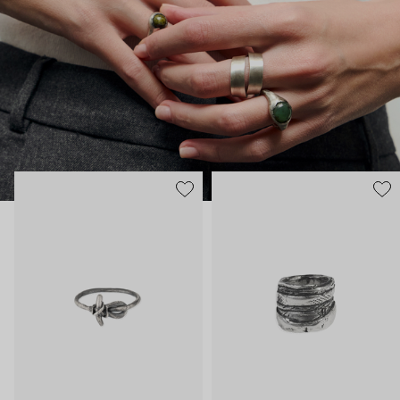
значений, они станут хранителями ваших тайн. Авторские
печатки и перстни из оксидированного серебра будто
слеплены вручную, и внутри каждого – отсылки к истории и
искусству с двойным, а то и тройным дном.