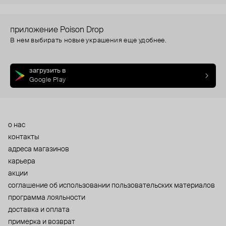
приложение Poison Drop
В нем выбирать новые украшения еще удобнее.
загрузить в
Google Play
о нас
контакты
адреса магазинов
карьера
акции
cоглашение об использовании пользовательских материалов
программа лояльности
доставка и оплата
примерка и возврат