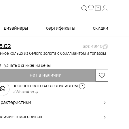
дизайнеры
сертификаты
скидки
5.02
арт. 49140
нкое кольцо из белого золота с бриллиантом и топазом
узнать о снижении цены
нет в наличии
посоветоваться со стилистом
в WhatsApp →
арактеристики
аличие в магазинах