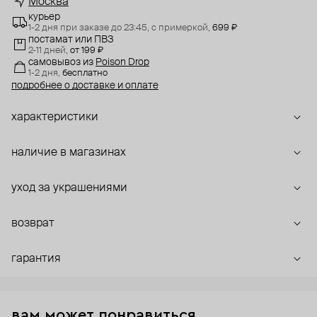
Москва
курьер
1-2 дня при заказе до 23:45,
с примеркой,
699 ₽
постамат или ПВЗ
2-11 дней,
от 199 ₽
самовывоз
из
Poison Drop
1-2 дня,
бесплатно
подробнее о доставке и оплате
характеристики
наличие в магазинах
уход за украшениями
возврат
гарантия
вам может понравиться