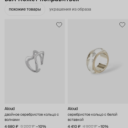
похожие товары
украшения из образа
Aloud
Aloud
двойное серебристое кольцо с
серебристое кольцо с белой
волнами
вставкой
4 680 ₽
5 200 ₽
−10%
4 410 ₽
4 900 ₽
−10%