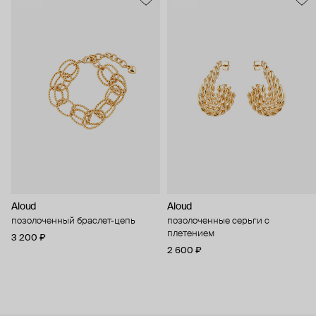
Aloud
Aloud
позолоченный браслет-цепь
позолоченные серьги с
плетением
3 200 ₽
2 600 ₽