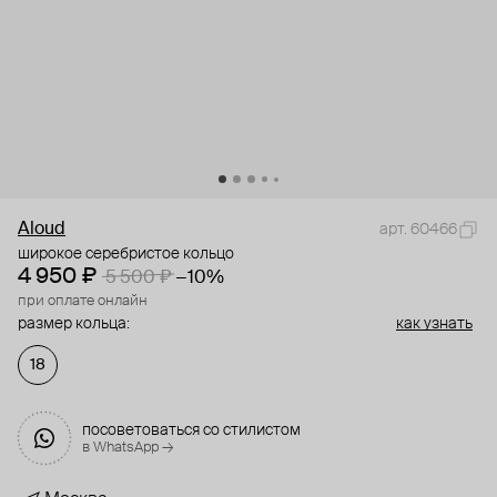
Aloud
арт. 60466
широкое серебристое кольцо
4 950 ₽
5 500 ₽
−10%
при оплате онлайн
размер кольца:
как узнать
18
посоветоваться со стилистом
в WhatsApp →