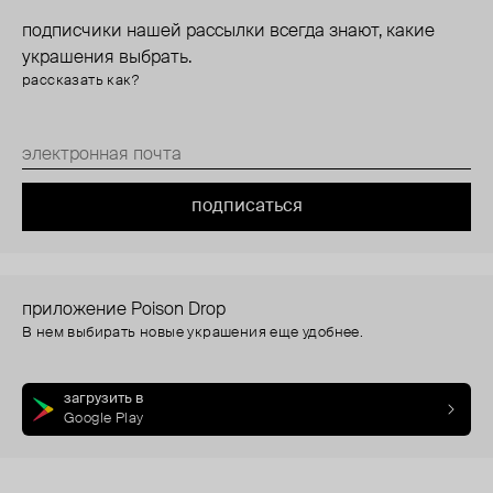
подписчики нашей рассылки всегда знают, какие
украшения выбрать.
рассказать как?
подписаться
приложение Poison Drop
В нем выбирать новые украшения еще удобнее.
загрузить в
Google Play