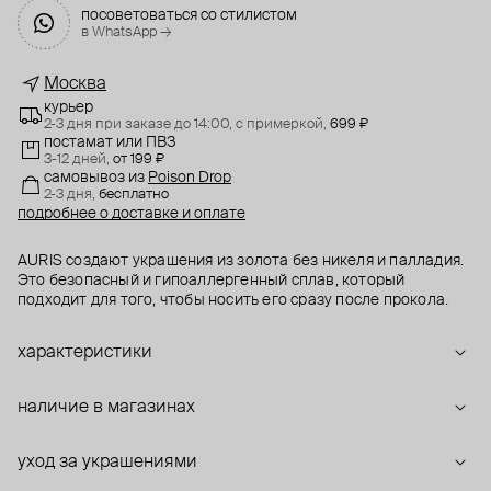
посоветоваться со стилистом
в WhatsApp →
Москва
курьер
2-3 дня при заказе до 14:00,
с примеркой,
699 ₽
постамат или ПВЗ
3-12 дней,
от 199 ₽
самовывоз
из
Poison Drop
2-3 дня,
бесплатно
подробнее о доставке и оплате
AURIS создают украшения из золота без никеля и палладия.
Это безопасный и гипоаллергенный сплав, который
подходит для того, чтобы носить его сразу после прокола.
характеристики
наличие в магазинах
уход за украшениями