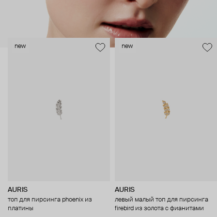
new
new
AURIS
AURIS
топ для пирсинга phoenix из
левый малый топ для пирсинга
платины
firebird из золота с фианитами