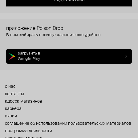
приложение Poison Drop
В нем выбирать новые украшения еще удобнее.
загрузить в
Google Play
о нас
контакты
адреса магазинов
карьера
акции
cоглашение об использовании пользовательских материалов
программа лояльности