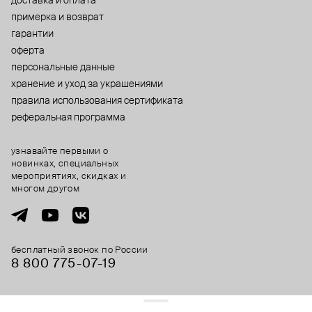
доставка и оплата
примерка и возврат
гарантии
оферта
персональные данные
хранение и уход за украшениями
правила использования сертификата
реферальная программа
узнавайте первыми о
новинках, специальных
мероприятиях, скидках и
многом другом
бесплатный звонок по России
8 800 775⁠-07⁠-19
© 2013-2026 ООО «Пойзон Дроп».