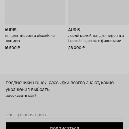
AURIS
AURIS
топ для пирсинга phoenix из
левый малый топ для пирсинга
платины
firebird из золота с фианитами
16 500 ₽
28 000 ₽
подписчики нашей рассылки всегда знают, какие
украшения выбрать.
рассказать как?
подписаться