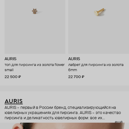
AURIS
AURIS
топ для пирсинга из золота flower
лабрет для пирсинга из золота
small
6mm
22 500 ₽
22 700 ₽
AURIS
AURIS – первый в России бренд, специализирующийся на
ювелирных украшениях для пирсинга. AURIS – это качество
пирсинга и деликатность ювелирных форм: все их
ещё
украшения ручной работы. В процессе создания участвуют
как профессиональные пирсеры (они отвечают за