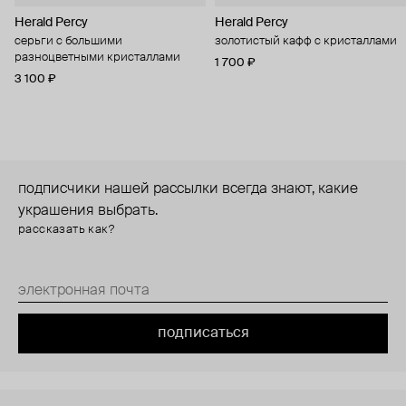
Herald Percy
Herald Percy
серьги с большими
золотистый кафф с кристаллами
разноцветными кристаллами
1 700 ₽
3 100 ₽
подписчики нашей рассылки всегда знают, какие
украшения выбрать.
рассказать как?
подписаться