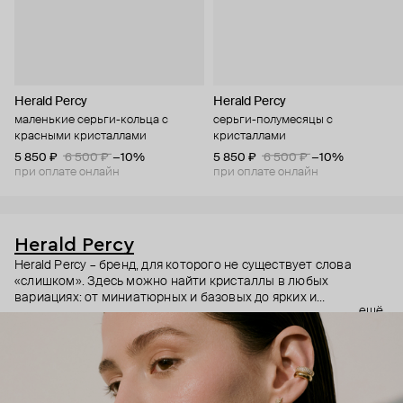
Herald Percy
Herald Percy
маленькие серьги-кольца с
серьги-полумесяцы с
красными кристаллами
кристаллами
5 850 ₽
6 500 ₽
−10%
5 850 ₽
6 500 ₽
−10%
при оплате онлайн
при оплате онлайн
Herald Percy
Herald Percy – бренд, для которого не существует слова
«слишком». Здесь можно найти кристаллы в любых
вариациях: от миниатюрных и базовых до ярких и
ещё
массивных, которые сразу становятся главным элементом
образа. Героиня бренда – девушка из мегаполиса, которой
нужно как минимум 25 часов в сутках, чтобы все успеть, и
внушительный арсенал украшений, чтобы, поменяв серьги,
поехать на вечеринку сразу из офиса.