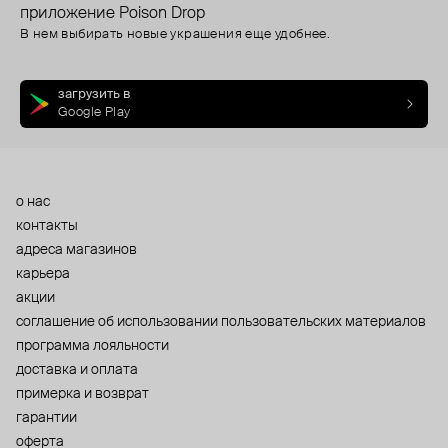
приложение Poison Drop
В нем выбирать новые украшения еще удобнее.
загрузить в
Google Play
о нас
контакты
адреса магазинов
карьера
акции
cоглашение об использовании пользовательских материалов
программа лояльности
доставка и оплата
примерка и возврат
гарантии
оферта