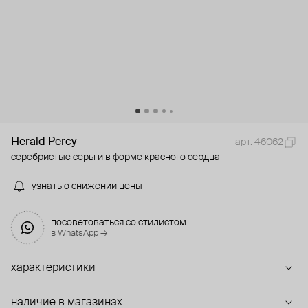
Herald Percy
арт. 46062
серебристые серьги в форме красного сердца
узнать о снижении цены
посоветоваться со стилистом
в WhatsApp →
характеристики
наличие в магазинах