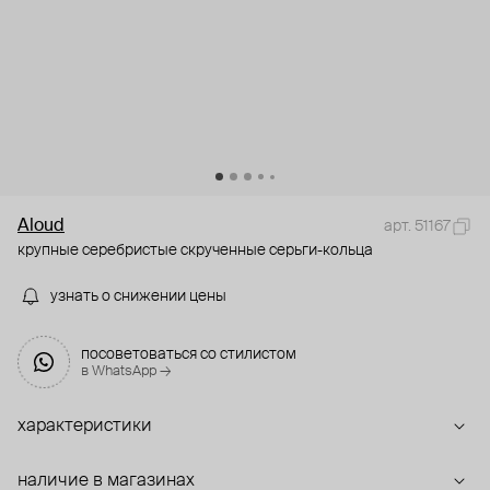
Aloud
арт. 51167
крупные серебристые скрученные серьги-кольца
узнать о снижении цены
посоветоваться со стилистом
в WhatsApp →
характеристики
наличие в магазинах