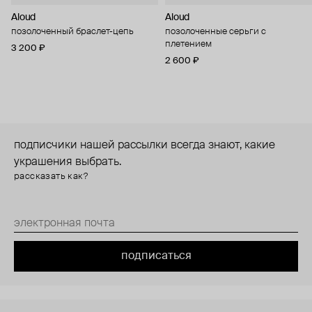
Aloud
Aloud
позолоченный браслет-цепь
позолоченные серьги с
плетением
3 200 ₽
2 600 ₽
подписчики нашей рассылки всегда знают, какие
украшения выбрать.
рассказать как?
подписаться