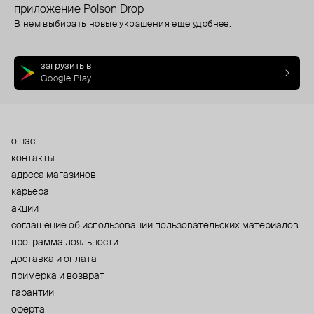
приложение Poison Drop
В нем выбирать новые украшения еще удобнее.
загрузить в
Google Play
о нас
контакты
адреса магазинов
карьера
акции
cоглашение об использовании пользовательских материалов
программа лояльности
доставка и оплата
примерка и возврат
гарантии
оферта