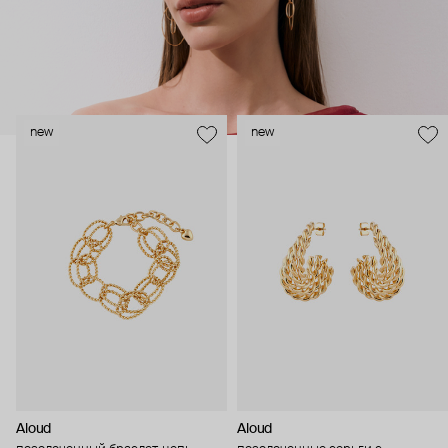
new
new
Aloud
Aloud