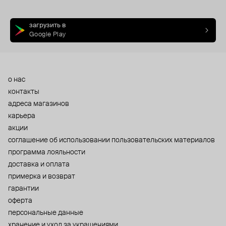
загрузить в
Google Play
о нас
контакты
адреса магазинов
карьера
акции
cоглашение об использовании пользовательских материалов
программа лояльности
доставка и оплата
примерка и возврат
гарантии
оферта
персональные данные
хранение и уход за украшениями