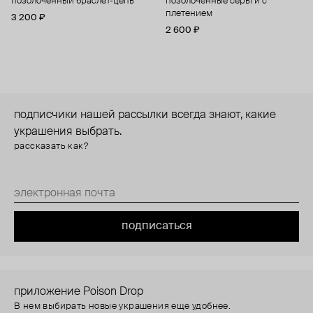
позолоченный браслет-цепь
позолоченные серьги с
плетением
3 200 ₽
2 600 ₽
подписчики нашей рассылки всегда знают, какие
украшения выбрать.
рассказать как?
подписаться
приложение Poison Drop
В нем выбирать новые украшения еще удобнее.