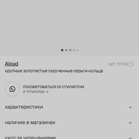
Aloud
арт. 51168
крупные золотистые скрученные серьги-кольца
посоветоваться со стилистом
в WhatsApp →
характеристики
наличие в магазинах
уход за украшениями