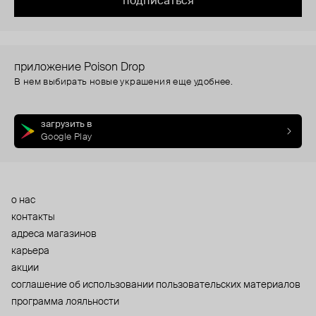
подписаться
приложение Poison Drop
В нем выбирать новые украшения еще удобнее.
загрузить в
Google Play
о нас
контакты
адреса магазинов
карьера
акции
cоглашение об использовании пользовательских материалов
программа лояльности