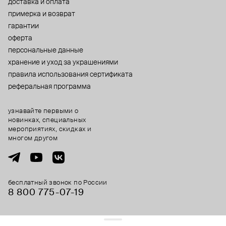
доставка и оплата
примерка и возврат
гарантии
оферта
персональные данные
хранение и уход за украшениями
правила использования сертификата
реферальная программа
узнавайте первыми о
новинках, специальных
мероприятиях, скидках и
многом другом
бесплатный звонок по России
8 800 775⁠-07⁠-19
© 2013-2026 ООО «Пойзон Дроп».