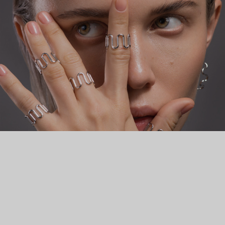
когда нет ничего лишнего. Те самые украшения, которые мы
называем нескучной базой.