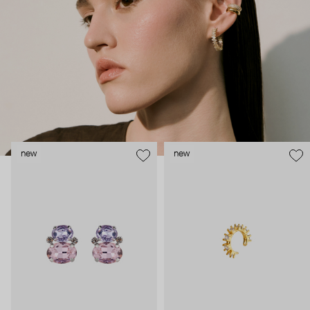
внушительный арсенал украшений, чтобы, поменяв серьги,
поехать на вечеринку сразу из офиса.
new
new