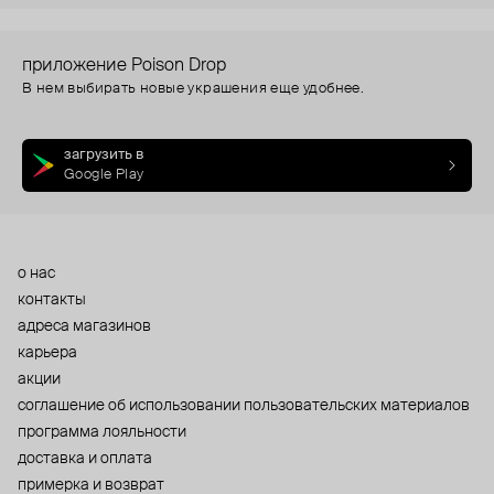
приложение Poison Drop
В нем выбирать новые украшения еще удобнее.
загрузить в
Google Play
о нас
контакты
адреса магазинов
карьера
акции
cоглашение об использовании пользовательских материалов
программа лояльности
доставка и оплата
примерка и возврат