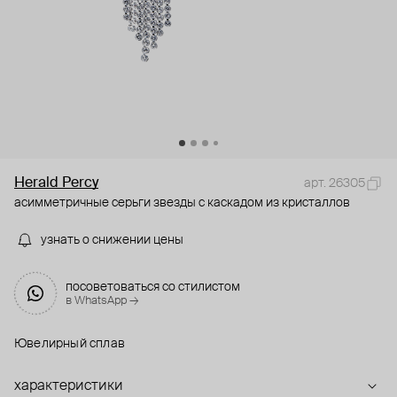
Herald Percy
арт. 26305
асимметричные серьги звезды с каскадом из кристаллов
узнать о снижении цены
посоветоваться со стилистом
в WhatsApp →
Ювелирный сплав
характеристики