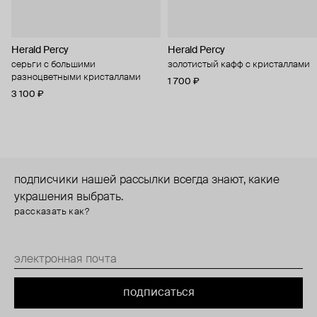
Herald Percy
Herald Percy
серьги с большими
золотистый кафф с кристаллами
разноцветными кристаллами
1 700 ₽
3 100 ₽
подписчики нашей рассылки всегда знают, какие
украшения выбрать.
рассказать как?
подписаться