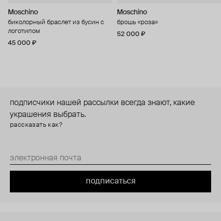
Moschino
Moschino
биколорный браслет из бусин с
брошь «роза»
логотипом
52 000 ₽
45 000 ₽
подписчики нашей рассылки всегда знают, какие
украшения выбрать.
рассказать как?
подписаться