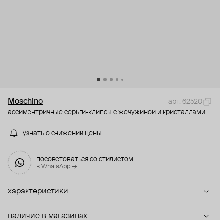
Moschino
арт. 62520
ассиментричные серьги-клипсы с жечужиной и кристаллами
узнать о снижении цены
посоветоваться со стилистом
в WhatsApp →
характеристики
наличие в магазинах