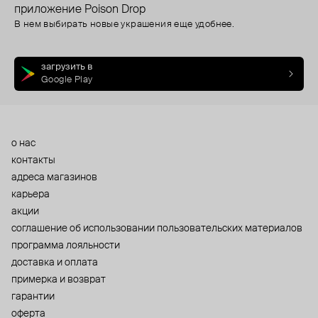
приложение Poison Drop
В нем выбирать новые украшения еще удобнее.
загрузить в
Google Play
о нас
контакты
адреса магазинов
карьера
акции
cоглашение об использовании пользовательских материалов
программа лояльности
доставка и оплата
примерка и возврат
гарантии
оферта