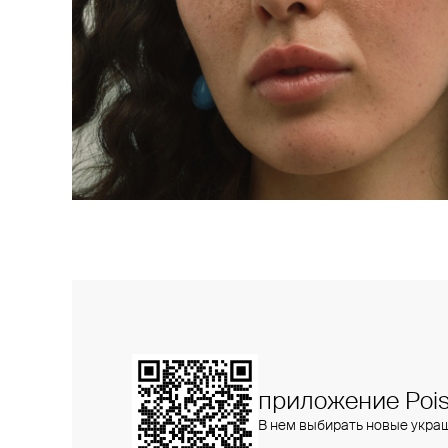
приложение Pois
В нем выбирать новые укра