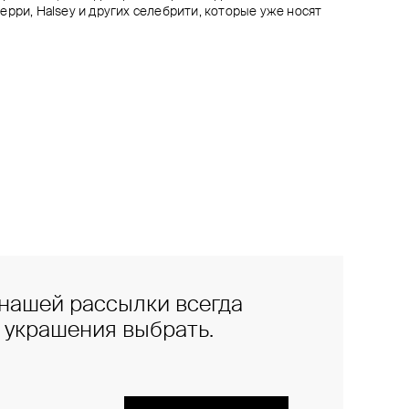
рри, Halsey и других селебрити, которые уже носят
нашей рассылки всегда
е украшения выбрать.