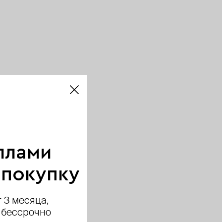
ллами
 покупку
 3 месяца,
 бессрочно