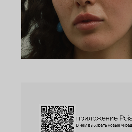
приложение Pois
В нем выбирать новые укра