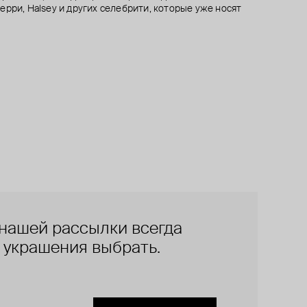
рри, Halsey и других селебрити, которые уже носят
нашей рассылки всегда
е украшения выбрать.