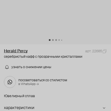
Herald Percy
арт. 22685
серебристый кафф с прозрачными кристаллами
узнать о снижении цены
посоветоваться со стилистом
в WhatsApp →
Ювелирный сплав
характеристики