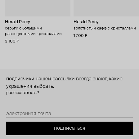
Herald Percy
Herald Percy
серьги с большими
золотистый кафф с кристаллами
разноцветными кристаллами
1 700 ₽
3 100 ₽
подписчики нашей рассылки всегда знают, какие
украшения выбрать.
рассказать как?
подписаться