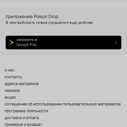
приложение Poison Drop
В нем выбирать новые украшения еще удобнее.
загрузить в
Google Play
о нас
контакты
адреса магазинов
карьера
акции
cоглашение об использовании пользовательских материалов
программа лояльности
доставка и оплата
примерка и возврат