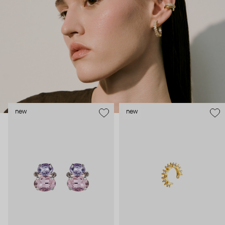
внушительный арсенал украшений, чтобы, поменяв серьги,
поехать на вечеринку сразу из офиса.
new
new