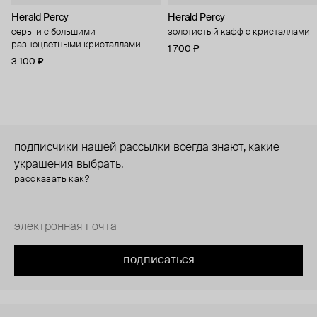
Herald Percy
Herald Percy
серьги с большими
золотистый кафф с кристаллами
разноцветными кристаллами
1 700 ₽
3 100 ₽
подписчики нашей рассылки всегда знают, какие
украшения выбрать.
рассказать как?
подписаться