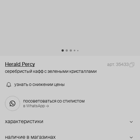
Herald Percy
арт. 35433
серебристый кафф с зелеными кристаллами
узнать о снижении цены
посоветоваться со стилистом
в WhatsApp →
характеристики
наличие в магазинах