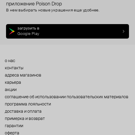
приложение Poison Drop
В нем выбирать новые украшения еще удобнее.
загрузить в
Google Play
о нас
контакты
адреса магазинов
карьера
акции
cоглашение об использовании пользовательских материалов
программа лояльности
доставка и оплата
примерка и возврат
гарантии
оферта