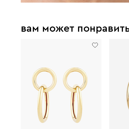
вам может понравит
new