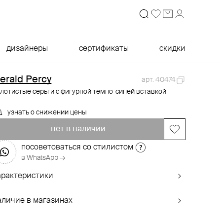
дизайнеры
сертификаты
скидки
erald Percy
арт. 40474
лотистые серьги с фигурной темно-синей вставкой
узнать о снижении цены
нет в наличии
посоветоваться со стилистом
в WhatsApp →
арактеристики
аличие в магазинах