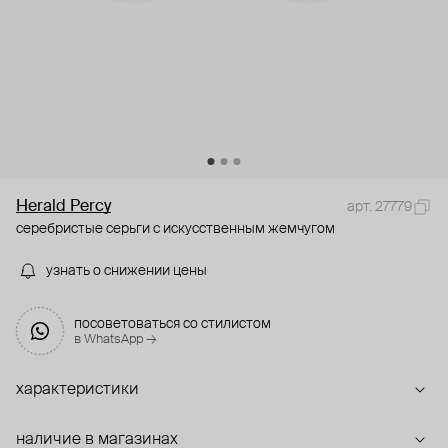
Herald Percy
арт. 27779
серебристые серьги с искусственным жемчугом
узнать о снижении цены
посоветоваться со стилистом
в WhatsApp →
характеристики
наличие в магазинах