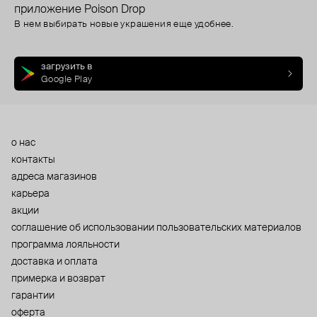
приложение Poison Drop
В нем выбирать новые украшения еще удобнее.
загрузить в
Google Play
о нас
контакты
адреса магазинов
карьера
акции
cоглашение об использовании пользовательских материалов
программа лояльности
доставка и оплата
примерка и возврат
гарантии
оферта