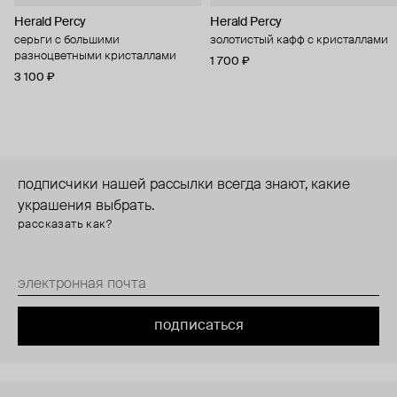
Herald Percy
Herald Percy
серьги с большими
золотистый кафф с кристаллами
разноцветными кристаллами
1 700 ₽
3 100 ₽
подписчики нашей рассылки всегда знают, какие
украшения выбрать.
рассказать как?
подписаться