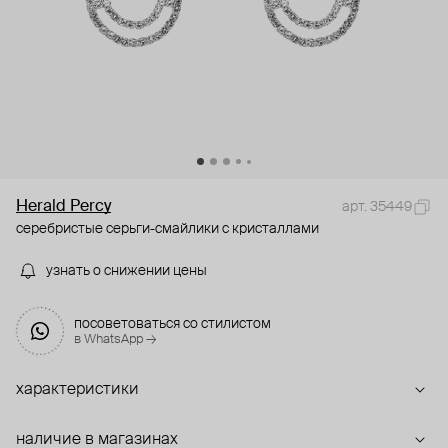
Herald Percy
арт. 35449
серебристые серьги-смайлики с кристаллами
узнать о снижении цены
посоветоваться со стилистом
в WhatsApp →
характеристики
наличие в магазинах