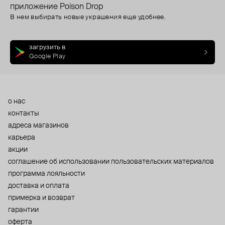
приложение Poison Drop
В нем выбирать новые украшения еще удобнее.
загрузить в
Google Play
о нас
контакты
адреса магазинов
карьера
акции
cоглашение об использовании пользовательских материалов
программа лояльности
доставка и оплата
примерка и возврат
гарантии
оферта