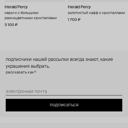
Herald Percy
Herald Percy
серьги с большими
золотистый кафф с кристаллами
разноцветными кристаллами
1 700 ₽
3 100 ₽
подписчики нашей рассылки всегда знают, какие
украшения выбрать.
рассказать как?
подписаться