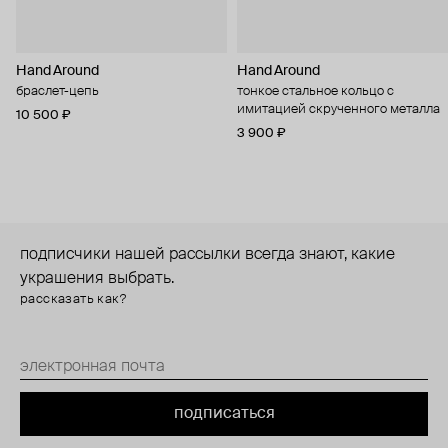
Hand Around
Hand Around
браслет-цепь
тонкое стальное кольцо с
имитацией скрученного металла
10 500 ₽
3 900 ₽
подписчики нашей рассылки всегда знают, какие
украшения выбрать.
рассказать как?
подписаться