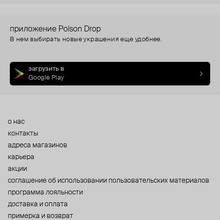
приложение Poison Drop
В нем выбирать новые украшения еще удобнее.
загрузить в
Google Play
о нас
контакты
адреса магазинов
карьера
акции
cоглашение об использовании пользовательских материалов
программа лояльности
доставка и оплата
примерка и возврат