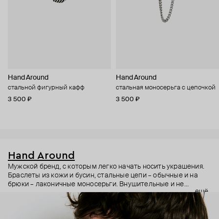
Hand Around
Hand Around
стальной фигурный кафф
стальная моносерьга с цепочкой
3 500 ₽
3 500 ₽
Hand Around
Мужской бренд, с которым легко начать носить украшения.
Браслеты из кожи и бусин, стальные цепи – обычные и на
брюки – лаконичные моносерьги. Внушительные и не
ещё
слишком броские украшения, которые впишутся в любой
гардероб.