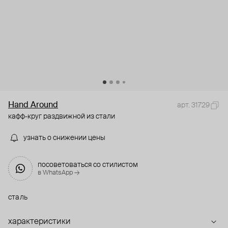
Hand Around
арт. 31729
кафф-круг раздвижной из стали
узнать о снижении цены
посоветоваться со стилистом
в WhatsApp →
сталь
характеристики