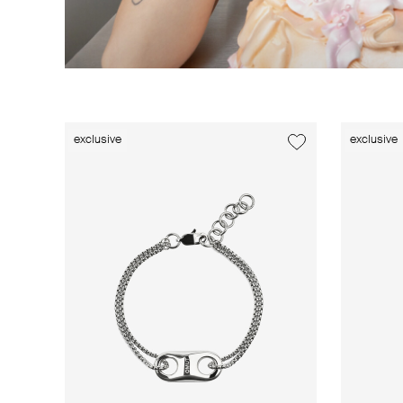
exclusive
exclusive
exclusive
exclusive