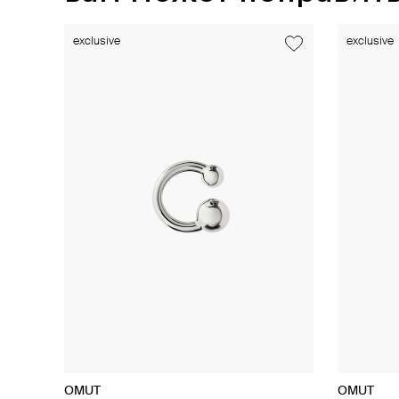
exclusive
exclusive
exclusive
exclusive
exclusive
OMUT
OMUT
GOLDENGAL
Jewlia
OMUT
OMUT
Khoshtrik
Jewlia