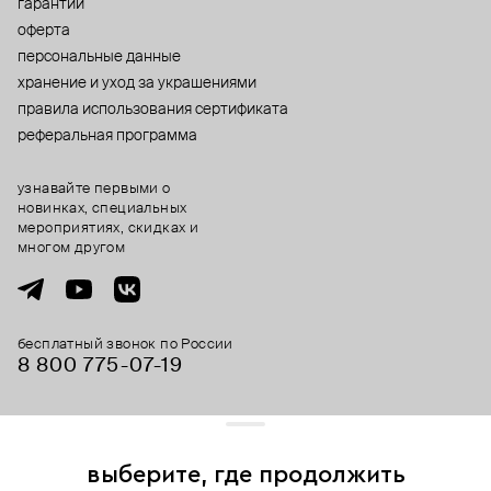
гарантии
оферта
персональные данные
хранение и уход за украшениями
правила использования сертификата
реферальная программа
узнавайте первыми о
новинках, специальных
мероприятиях, скидках и
многом другом
бесплатный звонок по России
8 800 775⁠-07⁠-19
© 2013-2026 ООО «Пойзон Дроп».
все права защищены.
выберите, где продолжить