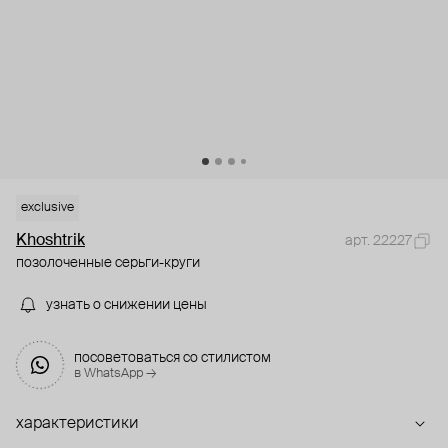
exclusive
Khoshtrik
арт. 22227
позолоченные серьги-круги
узнать о снижении цены
посоветоваться со стилистом
в WhatsApp →
характеристики