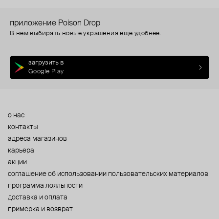
приложение Poison Drop
В нем выбирать новые украшения еще удобнее.
загрузить в
Google Play
о нас
контакты
адреса магазинов
карьера
акции
cоглашение об использовании пользовательских материалов
программа лояльности
доставка и оплата
примерка и возврат