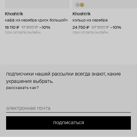
Khoshtrik
Khoshtrik
кафф из серебра «диск большой»
кольцо из серебра
16 110 ₽
17 900 ₽
−10%
24 750 ₽
27 500 ₽
−10%
при оплате онлайн
при оплате онлайн
подписчики нашей рассылки всегда знают, какие
украшения выбрать.
рассказать как?
подписаться