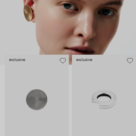
легкостью силуэтов – буквально архитектурные расчеты,
гармония формы и содержания, желание создавать
украшения вне времени и трендов.
exclusive
exclusive