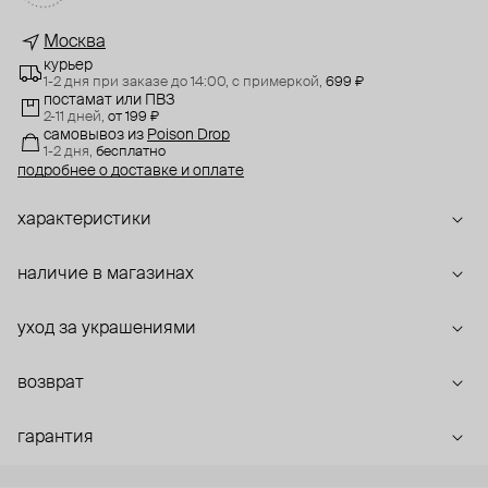
Москва
курьер
1-2 дня при заказе до 14:00,
с примеркой,
699 ₽
постамат или ПВЗ
2-11 дней,
от 199 ₽
самовывоз
из
Poison Drop
1-2 дня,
бесплатно
подробнее о доставке и оплате
характеристики
наличие в магазинах
уход за украшениями
возврат
гарантия