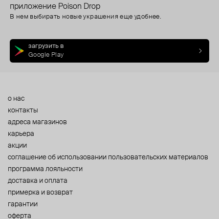
приложение Poison Drop
В нем выбирать новые украшения еще удобнее.
загрузить в
Google Play
о нас
контакты
адреса магазинов
карьера
акции
cоглашение об использовании пользовательских материалов
программа лояльности
доставка и оплата
примерка и возврат
гарантии
оферта