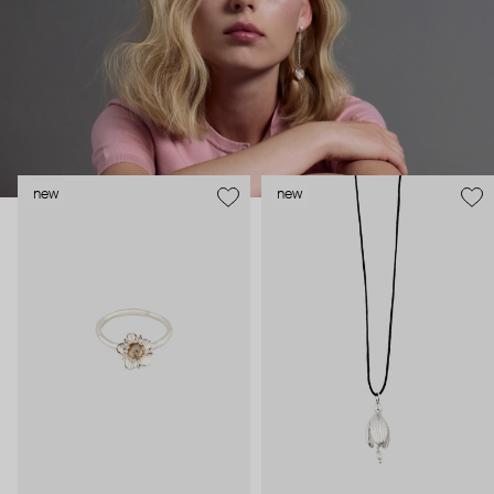
естественность. Все так или иначе продолжает природную
тему, даже выбор материалов для украшений: натуральные
камни, жемчуг и серебро.
new
new