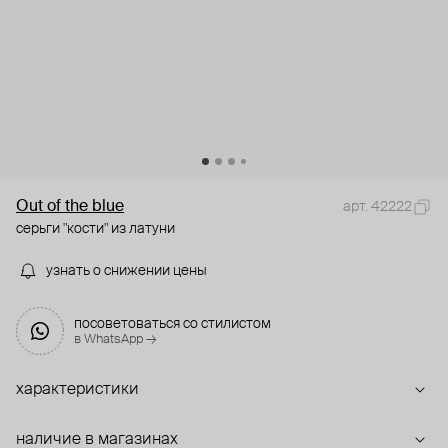
Out of the blue
арт. 42222
серьги "кости" из латуни
узнать о снижении цены
посоветоваться со стилистом
в WhatsApp →
характеристики
наличие в магазинах