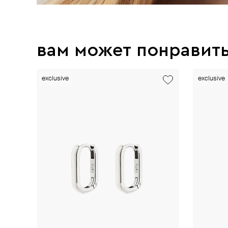
вам может понравит
exclusive
exclusive
exclusive