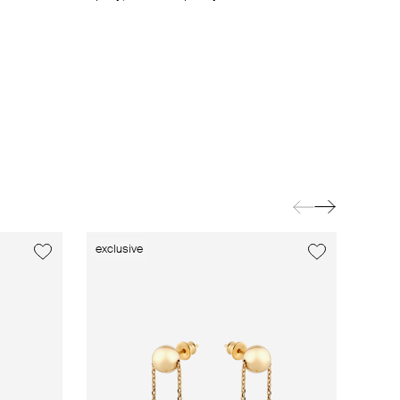
exclusive