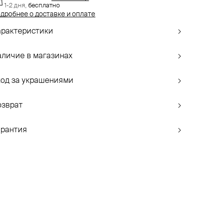
1-2 дня,
бесплатно
дробнее о доставке и оплате
арактеристики
аличие в магазинах
ход за украшениями
озврат
арантия