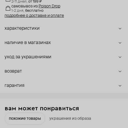
2-11 дней,
от 199 ₽
самовывоз
из
Poison Drop
1-2 дня,
бесплатно
подробнее о доставке и оплате
характеристики
наличие в магазинах
уход за украшениями
возврат
гарантия
вам может понравиться
похожие товары
украшения из образа