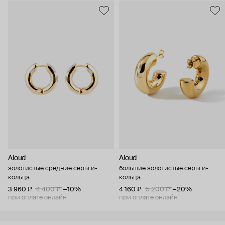
Aloud
Aloud
золотистые средние серьги-
большие золотистые серьги-
кольца
кольца
3 960 ₽
4 400 ₽
−10%
4 160 ₽
5 200 ₽
−20%
при оплате онлайн
при оплате онлайн