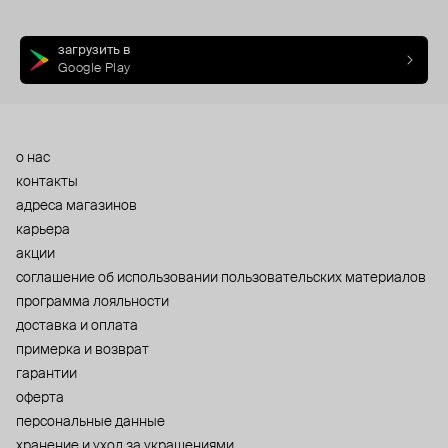
загрузить в
Google Play
о нас
контакты
адреса магазинов
карьера
акции
cоглашение об использовании пользовательских материалов
программа лояльности
доставка и оплата
примерка и возврат
гарантии
оферта
персональные данные
хранение и уход за украшениями