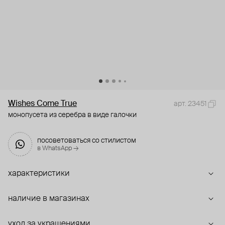
Wishes Come True
арт. 23451
монопусета из серебра в виде галочки
посоветоваться со стилистом
в WhatsApp →
характеристики
наличие в магазинах
уход за украшениями