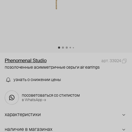
Phenomenal Studio
арт. 33924
позолоченные асимметричные серьги air earrings
узнать о снижении цены
посоветоваться со стилистом
в WhatsApp →
характеристики
наличие в магазинах