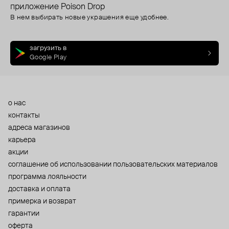
приложение Poison Drop
В нем выбирать новые украшения еще удобнее.
загрузить в
Google Play
о нас
контакты
адреса магазинов
карьера
акции
cоглашение об использовании пользовательских материалов
программа лояльности
доставка и оплата
примерка и возврат
гарантии
оферта