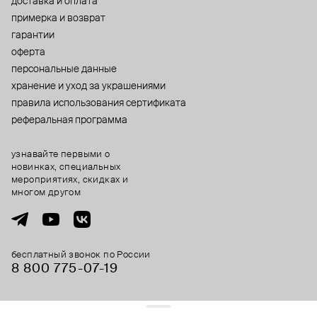
доставка и оплата
примерка и возврат
гарантии
оферта
персональные данные
хранение и уход за украшениями
правила использования сертификата
реферальная программа
узнавайте первыми о
новинках, специальных
мероприятиях, скидках и
многом другом
бесплатный звонок по России
8 800 775⁠-07⁠-19
© 2013-2026 ООО «Пойзон Дроп».