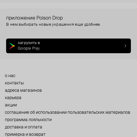
приложение Poison Drop
В нем выбирать новые украшения еще удобнее.
загрузить в
Google Play
о нас
контакты
адреса магазинов
карьера
акции
cоглашение об использовании пользовательских материалов
программа лояльности
доставка и оплата
примерка и возврат