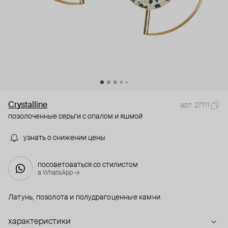
Crystalline
арт. 27111
позолоченные серьги с опалом и яшмой
узнать о снижении цены
посоветоваться со стилистом
в WhatsApp →
Латунь, позолота и полудрагоценные камни
характеристики