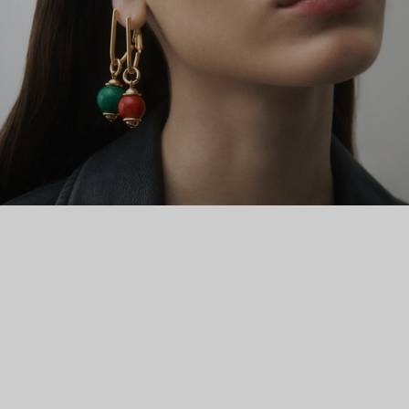
материалы: полудрагоценные и синтетические камни,
созданные и обработанные специально для бренда,
высокотехнологичный пластик. Новая коллекция вторит
супрематизму Казимира Малевича и его сподвижников.