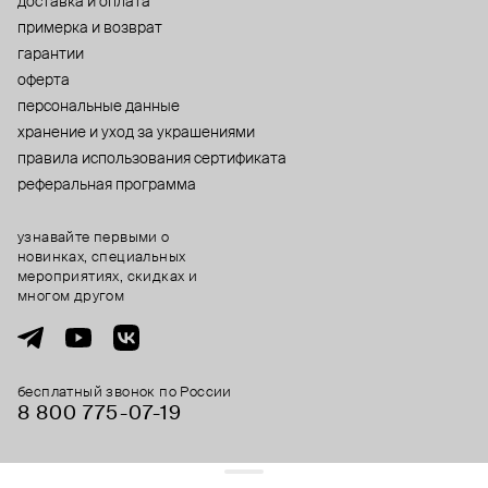
доставка и оплата
примерка и возврат
гарантии
оферта
персональные данные
хранение и уход за украшениями
правила использования сертификата
реферальная программа
узнавайте первыми о
новинках, специальных
мероприятиях, скидках и
многом другом
бесплатный звонок по России
8 800 775⁠-07⁠-19
© 2013-2026 ООО «Пойзон Дроп».