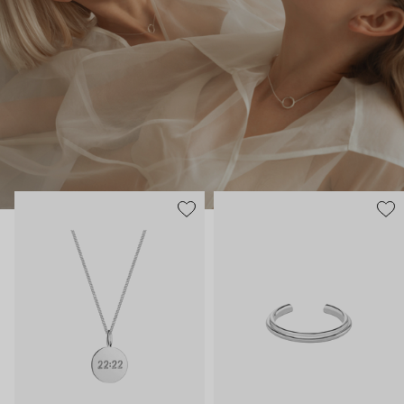
женским качествам: чувственностью, добротой, мудростью –
поиску внутреннего баланса, любви, родственным душам и
другим по-настоящему важным вещам.