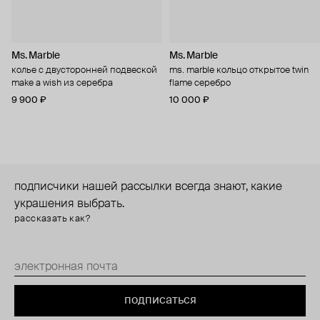
Ms. Marble
Ms. Marble
колье с двусторонней подвеской
ms. marble кольцо открытое twin
make a wish из серебра
flame серебро
9 900 ₽
10 000 ₽
подписчики нашей рассылки всегда знают, какие
украшения выбрать.
рассказать как?
подписаться