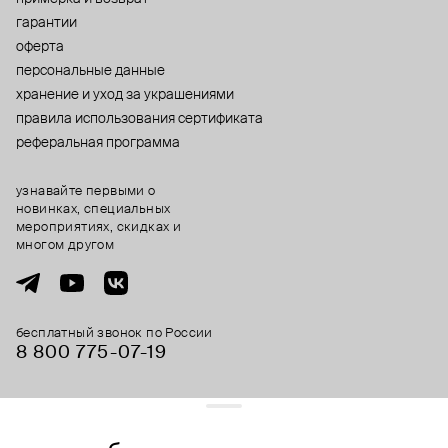
гарантии
оферта
персональные данные
хранение и уход за украшениями
правила использования сертификата
реферальная программа
узнавайте первыми о
новинках, специальных
мероприятиях, скидках и
многом другом
бесплатный звонок по России
8 800 775⁠-07⁠-19
© 2013-2026 ООО «Пойзон Дроп».
все права защищены.