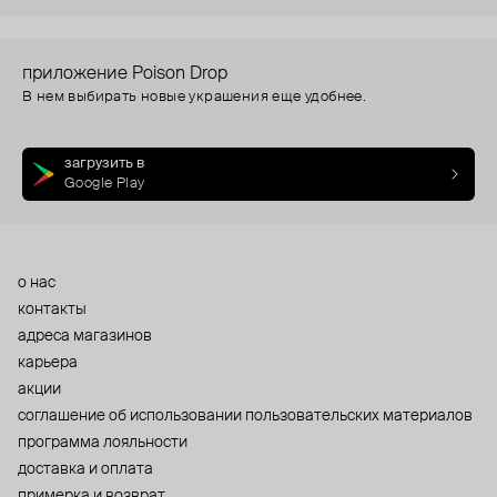
приложение Poison Drop
В нем выбирать новые украшения еще удобнее.
загрузить в
Google Play
о нас
контакты
адреса магазинов
карьера
акции
cоглашение об использовании пользовательских материалов
программа лояльности
доставка и оплата
примерка и возврат