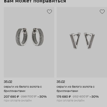
вам может понравиться
35.02
35.02
серьги из белого золота с
серьги из белого золота с
бриллиантами
бриллиантами
207 690 ₽
296 700 ₽
−30%
176 680 ₽
252 400 ₽
−30%
при оплате онлайн
при оплате онлайн