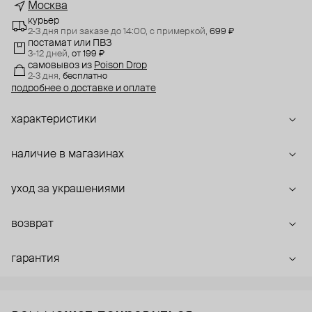
Москва
курьер
2-3 дня при заказе до 14:00,
с примеркой,
699 ₽
постамат или ПВЗ
3-12 дней,
от 199 ₽
самовывоз
из
Poison Drop
2-3 дня,
бесплатно
подробнее о доставке и оплате
характеристики
наличие в магазинах
уход за украшениями
возврат
гарантия