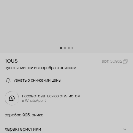
TOUS
арт. 30962
пусеты-мишки из серебра с ониксом
узнать о снижении цены
посоветоваться со стилистом
в WhatsApp →
серебро 925, оникс
характеристики