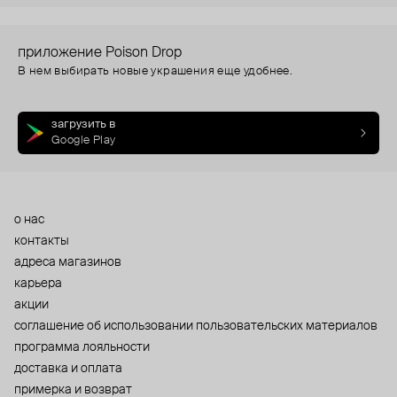
приложение Poison Drop
В нем выбирать новые украшения еще удобнее.
загрузить в
Google Play
о нас
контакты
адреса магазинов
карьера
акции
cоглашение об использовании пользовательских материалов
программа лояльности
доставка и оплата
примерка и возврат