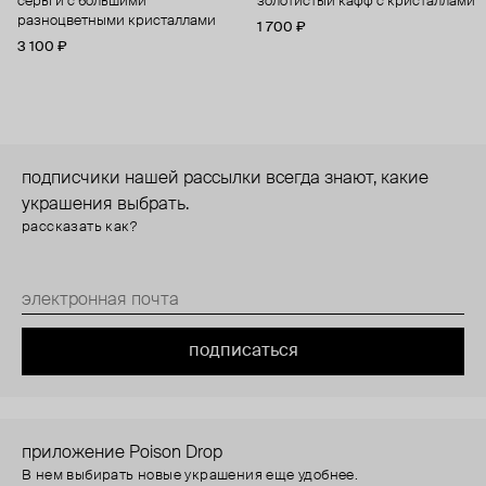
серьги с большими
золотистый кафф с кристаллами
разноцветными кристаллами
1 700 ₽
3 100 ₽
подписчики нашей рассылки всегда знают, какие
украшения выбрать.
рассказать как?
подписаться
приложение Poison Drop
В нем выбирать новые украшения еще удобнее.