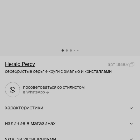
Herald Percy
арт. 38967
серебристые серьги-круги с эмалью и кристаллами
посоветоваться со стилистом
в WhatsApp →
характеристики
наличие в магазинах
уход за украшениями