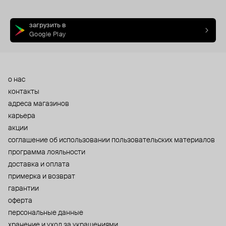
загрузить в
Google Play
о нас
контакты
адреса магазинов
карьера
акции
cоглашение об использовании пользовательских материалов
программа лояльности
доставка и оплата
примерка и возврат
гарантии
оферта
персональные данные
хранение и уход за украшениями