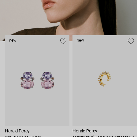
new
new
Herald Percy
Herald Percy