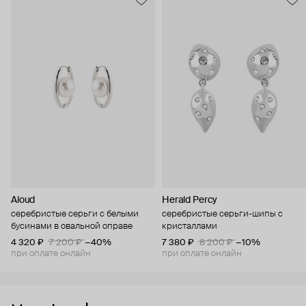
Aloud
Herald Percy
серебристые серьги с белыми
серебристые серьги-шипы с
бусинами в овальной оправе
кристаллами
4 320 ₽
7 200 ₽
−40%
7 380 ₽
8 200 ₽
−10%
при оплате онлайн
при оплате онлайн