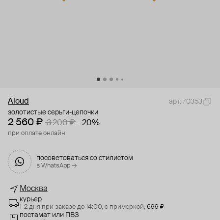
Aloud
арт. 70353
золотистые серьги-цепочки
2 560 ₽
3 200 ₽
−20%
при оплате онлайн
посоветоваться со стилистом
в WhatsApp →
Москва
курьер
1-2 дня при заказе до 14:00,
с примеркой,
699 ₽
постамат или ПВЗ