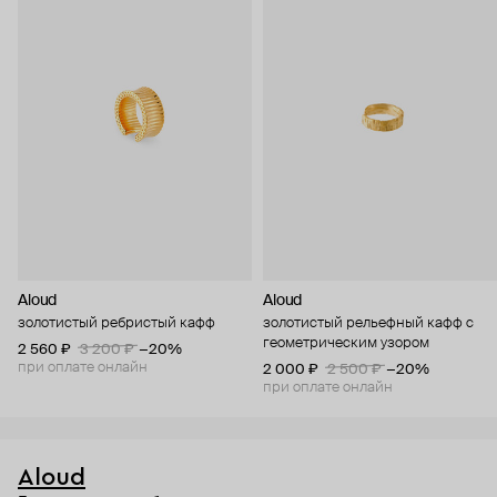
Aloud
Aloud
золотистый ребристый кафф
золотистый рельефный кафф с
геометрическим узором
2 560 ₽
3 200 ₽
−20%
при оплате онлайн
2 000 ₽
2 500 ₽
−20%
при оплате онлайн
Aloud