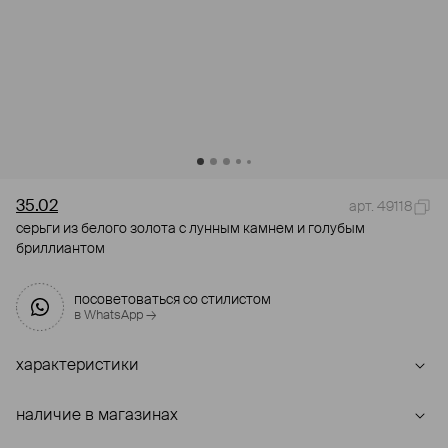
35.02
арт. 49118
серьги из белого золота с лунным камнем и голубым
бриллиантом
посоветоваться со стилистом
в WhatsApp →
характеристики
наличие в магазинах