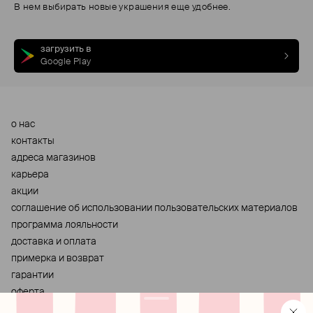
В нем выбирать новые украшения еще удобнее.
загрузить в
Google Play
о нас
контакты
адреса магазинов
карьера
акции
cоглашение об использовании пользовательских материалов
программа лояльности
доставка и оплата
примерка и возврат
гарантии
оферта
персональные данные