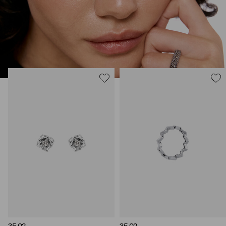
Украшения 35.02 – ваш рассказ о себе без слов.