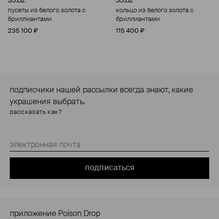
35.02
35.02
пусеты из белого золота с
кольцо из белого золота с
бриллиантами
бриллиантами
235 100 ₽
115 400 ₽
подписчики нашей рассылки всегда знают, какие
украшения выбрать.
рассказать как?
подписаться
приложение Poison Drop