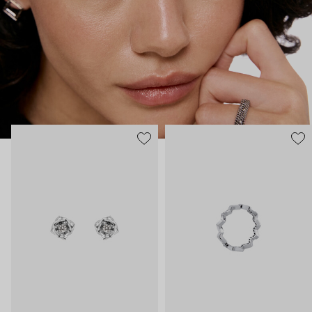
таинственность, спрятанная в глубине личности. А белые –
ясная частица нашей души, все светлое, что в нас есть.
Украшения 35.02 – ваш рассказ о себе без слов.