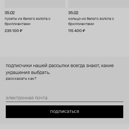
35.02
35.02
пусеты из белого золота с
кольцо из белого золота с
бриллиантами
бриллиантами
235 100 ₽
115 400 ₽
подписчики нашей рассылки всегда знают, какие
украшения выбрать.
рассказать как?
подписаться