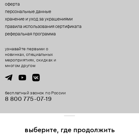
оферта
персональные данные
хранение и уход за украшениями
правила использования сертификата
реферальная программа
узнавайте первыми о
новинках, специальных
мероприятиях, скидках и
многом другом
бесплатный звонок по России
8 800 775⁠-07⁠-19
© 2013-2026 ООО «Пойзон Дроп».
все права защищены.
выберите, где продолжить