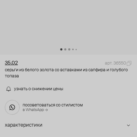
35.02
арт. 36550
серьги из белого золота со вставками из сапфира и голубого
топаза
узнать о снижении цены
посоветоваться со стилистом
в WhatsApp →
характеристики