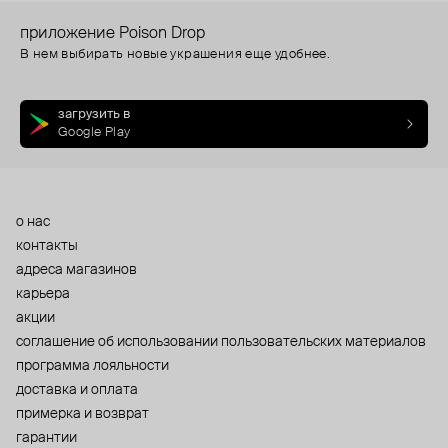
приложение Poison Drop
В нем выбирать новые украшения еще удобнее.
загрузить в
Google Play
о нас
контакты
адреса магазинов
карьера
акции
cоглашение об использовании пользовательских материалов
программа лояльности
доставка и оплата
примерка и возврат
гарантии