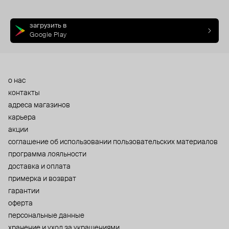
загрузить в
Google Play
о нас
контакты
адреса магазинов
карьера
акции
cоглашение об использовании пользовательских материалов
программа лояльности
доставка и оплата
примерка и возврат
гарантии
оферта
персональные данные
хранение и уход за украшениями