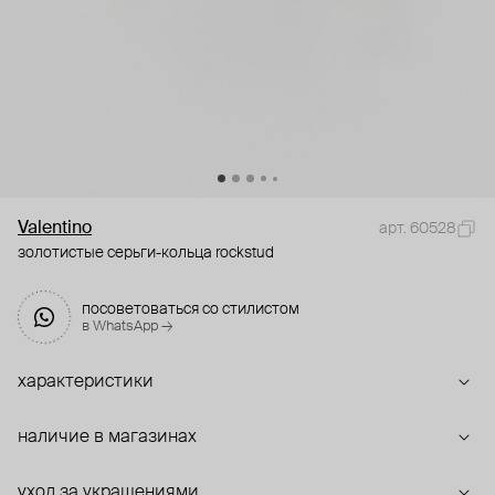
Valentino
арт. 60528
золотистые серьги-кольца rockstud
посоветоваться со стилистом
в WhatsApp →
характеристики
наличие в магазинах
уход за украшениями