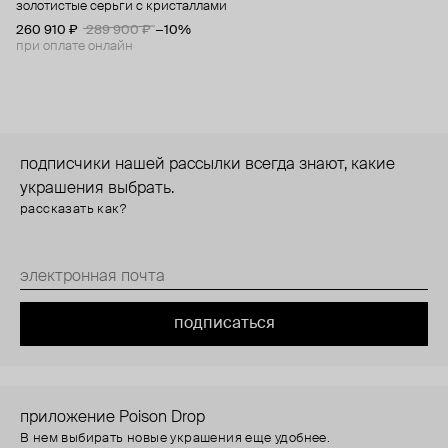
золотистые серьги с кристаллами
260 910 ₽
289 900 ₽
−10%
при оплате онлайн
подписчики нашей рассылки всегда знают, какие
украшения выбрать.
рассказать как?
подписаться
приложение Poison Drop
В нем выбирать новые украшения еще удобнее.