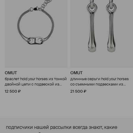
OMUT
OMUT
браслет hold your horses из тонкой
длинные серьги hold your horses
двойной цепи с подвеской из
со съемными подвесками из
бронзы с родиевым покрытием
бронзы с родиевым покрытием
12 500 ₽
21 500 ₽
подписчики нашей рассылки всегда знают, какие