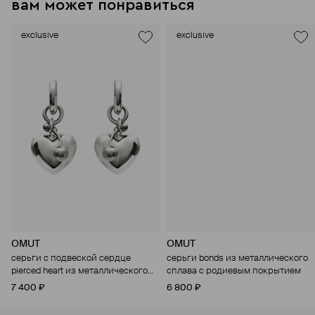
вам может понравиться
exclusive
exclusive
OMUT
OMUT
серьги с подвеской сердце
серьги bonds из металлического
pierced heart из металлического
сплава с родиевым покрытием
сплава с родиевым покрытием
7 400 ₽
6 800 ₽