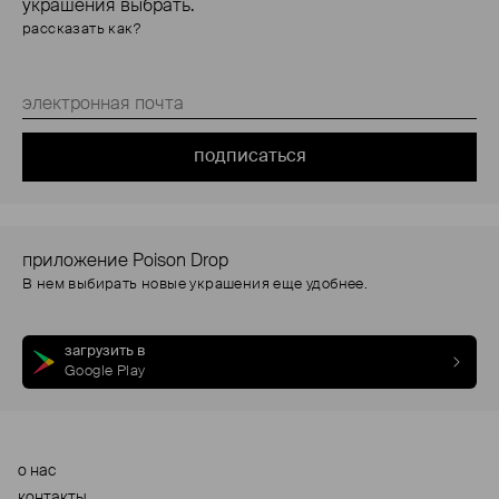
украшения выбрать.
рассказать как?
подписаться
приложение Poison Drop
В нем выбирать новые украшения еще удобнее.
загрузить в
Google Play
о нас
контакты