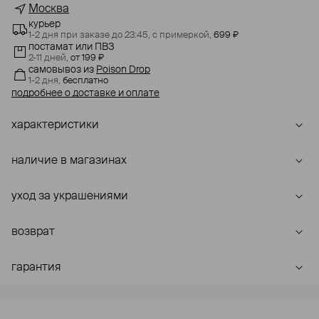
Москва
курьер
1-2 дня при заказе до 23:45,
с примеркой,
699 ₽
постамат или ПВЗ
2-11 дней,
от 199 ₽
самовывоз
из
Poison Drop
1-2 дня,
бесплатно
подробнее о доставке и оплате
характеристики
наличие в магазинах
уход за украшениями
возврат
гарантия