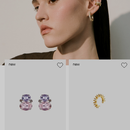
внушительный арсенал украшений, чтобы, поменяв серьги,
поехать на вечеринку сразу из офиса.
new
new