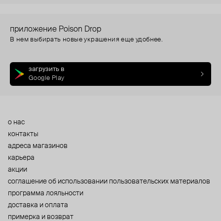
приложение Poison Drop
В нем выбирать новые украшения еще удобнее.
загрузить в
Google Play
о нас
контакты
адреса магазинов
карьера
акции
cоглашение об использовании пользовательских материалов
программа лояльности
доставка и оплата
примерка и возврат