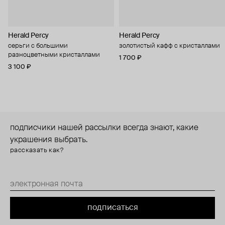
Herald Percy
Herald Percy
серьги с большими
золотистый кафф с кристаллами
разноцветными кристаллами
1 700 ₽
3 100 ₽
подписчики нашей рассылки всегда знают, какие
украшения выбрать.
рассказать как?
подписаться