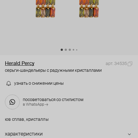
Herald Percy
арт. 34535
серьги-шандельеры с радужными кристаллами
узнать о снижении цены
посоветоваться со стилистом
в WhatsApp →
юв сплав, кристаллы
характеристики